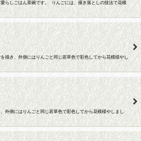
愛らしごはん茶碗です。 りんごには、掻き落としの技法で花模
ごを描き、外側にはりんごと同じ若草色で彩色してから花模様やし
き、外側にはりんごと同じ若草色で彩色してから花模様やしまし