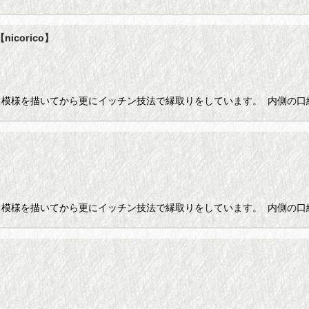
corico】
模様を描いてから更にイッチン技法で縁取りをしています。 内側の口
】
模様を描いてから更にイッチン技法で縁取りをしています。 内側の口