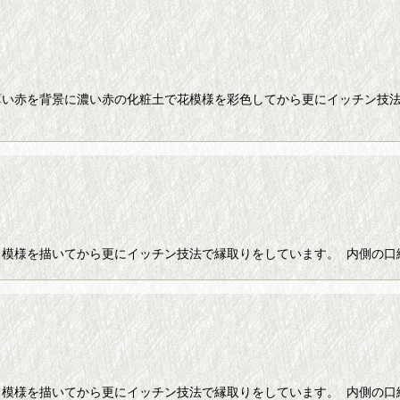
薄い赤を背景に濃い赤の化粧土で花模様を彩色してから更にイッチン技法
】
模様を描いてから更にイッチン技法で縁取りをしています。 内側の口
模様を描いてから更にイッチン技法で縁取りをしています。 内側の口