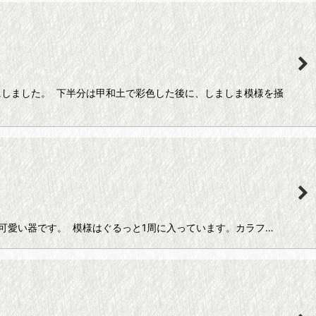
しました。 下半分は甲和土で彩色した後に、しましま模様を掻
が可愛い器です。 模様はぐるっと1周に入っています。カラフ…