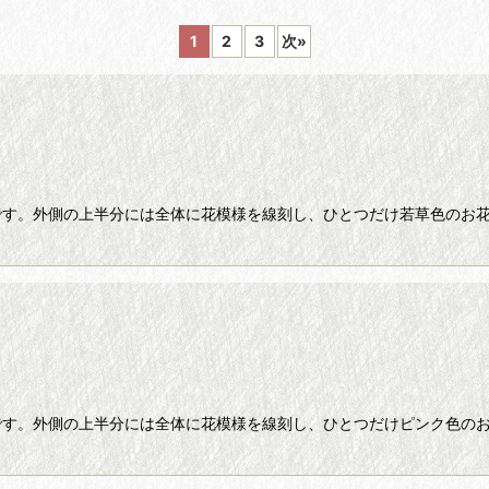
1
2
3
次
»
絞り込む
です。外側の上半分には全体に花模様を線刻し、ひとつだけ若草色のお花
です。外側の上半分には全体に花模様を線刻し、ひとつだけピンク色のお