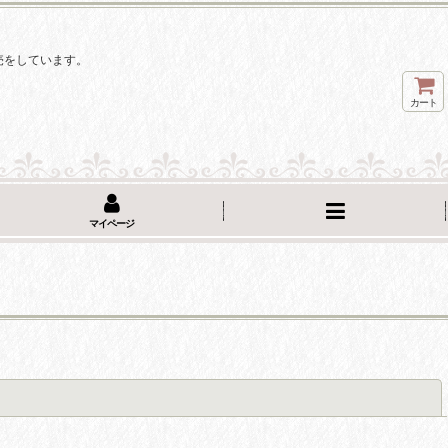
。
売をしています。
カート
マイページ
閉じる