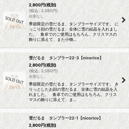
2,800
円
(税別)
(
税込
:
3,080
円
)
在庫なし
季節限定の雪だるま、タンブラーサイズです。 に
っこり顔の雪だるま、全体に雪の結晶を入れまし
た。 食卓でのご使用はもちろん、クリスマスの
飾りに添えて、また小物…
雪だるま タンブラー22-3【nicorico】
2,800
円
(税別)
(
税込
:
3,080
円
)
在庫なし
季節限定の雪だるま、タンブラーサイズです。 き
りっとしたお顔の雪だるま、全体に雪の結晶を入
れました。 食卓でのご使用はもちろん、クリス
マスの飾りに添えて、ま…
雪だるま タンブラー22-1【nicorico】
2,800
円
(税別)