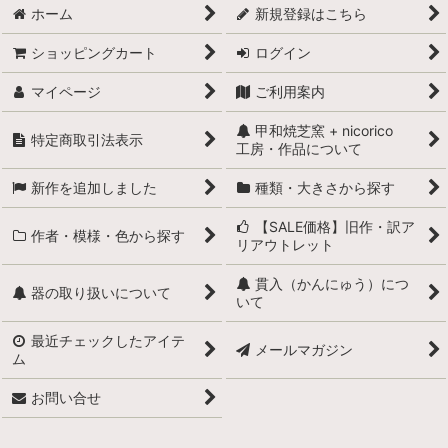
ホーム
新規登録はこちら
ショッピングカート
ログイン
マイページ
ご利用案内
甲和焼芝窯 + nicorico
特定商取引法表示
工房・作品について
新作を追加しました
種類・大きさから探す
【SALE価格】旧作・訳ア
作者・模様・色から探す
リアウトレット
貫入（かんにゅう）につ
器の取り扱いについて
いて
最近チェックしたアイテ
メールマガジン
ム
お問い合せ