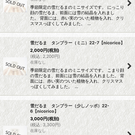
季節限定の雪だるまのミニサイズです。 にっこり
顔の雪だるま、前面には雪の結晶を入れまし
た。 背面には、赤い実のついた植物を入れ、クリ
スマスっぽくしてみました。 …
雪だるま タンブラー（ミニ）22-7【nicorico】
2,000
円
(税別)
(
税込
:
2,200
円
)
在庫なし
季節限定の雪だるまのミニサイズです。 こまり顔
の雪だるま、前面には雪の結晶を入れました。 背
面には、赤い実のついた植物を入れ、クリスマス
っぽくしてみました。 …
雪だるま タンブラー（少しノッポ）22-
6【nicorico】
3,000
円
(税別)
(
税込
:
3,300
円
)
在庫なし