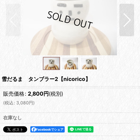
雪だるま タンブラー2【nicorico】
販売価格
:
2,800
円
(税別)
(
税込
:
3,080
円
)
在庫なし
Facebookでシェア