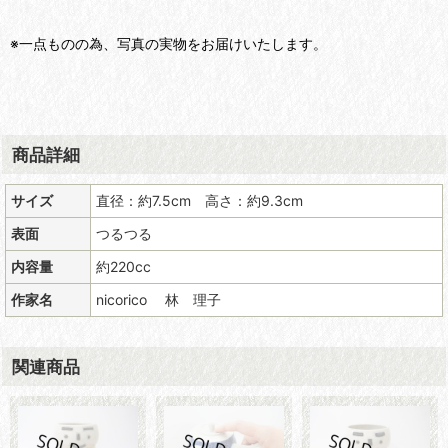
※一点ものの為、写真の実物をお届けいたします。
商品詳細
サイズ
直径：約7.5cm 高さ：約9.3cm
表面
つるつる
内容量
約220cc
作家名
nicorico 林 理子
関連商品