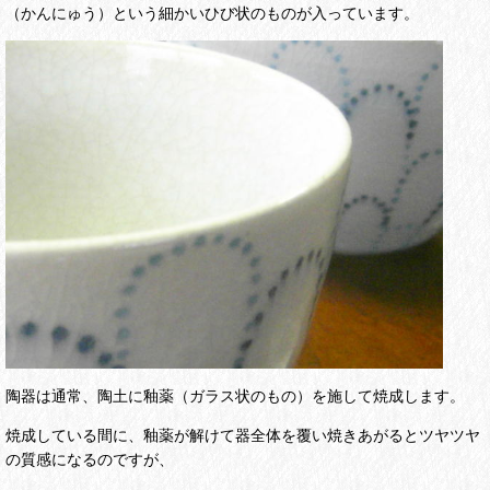
（かんにゅう）という細かいひび状のものが入っています。
陶器は通常、陶土に釉薬（ガラス状のもの）を施して焼成します。
焼成している間に、釉薬が解けて器全体を覆い焼きあがるとツヤツヤ
の質感になるのですが、