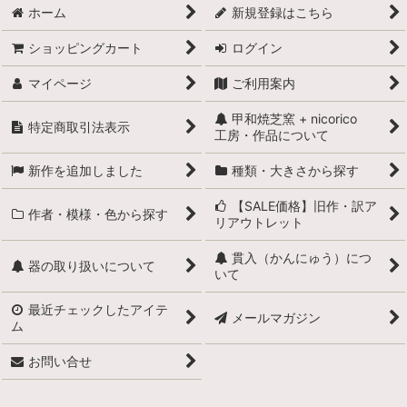
ホーム
新規登録はこちら
ショッピングカート
ログイン
マイページ
ご利用案内
甲和焼芝窯 + nicorico
特定商取引法表示
工房・作品について
新作を追加しました
種類・大きさから探す
【SALE価格】旧作・訳ア
作者・模様・色から探す
リアウトレット
貫入（かんにゅう）につ
器の取り扱いについて
いて
最近チェックしたアイテ
メールマガジン
ム
お問い合せ