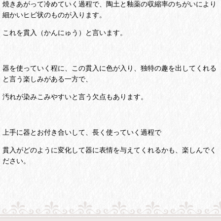
焼きあがって冷めていく過程で、陶土と釉薬の収縮率のちがいにより
細かいヒビ状のものが入ります。
これを貫入（かんにゅう）と言います。
器を使っていく程に、この貫入に色が入り、独特の趣を出してくれる
と言う楽しみがある一方で、
汚れが染みこみやすいと言う欠点もあります。
上手に器とお付き合いして、長く使っていく過程で
貫入がどのように変化して器に表情を与えてくれるかも、楽しんでく
ださい。