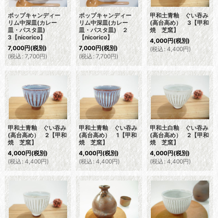
ポップキャンディー
ポップキャンディー
甲和土青釉 ぐい吞み
リム中深皿(カレー
リム中深皿(カレー
(高台高め） 3【甲和
皿・パスタ皿)
皿・パスタ皿) ２
焼 芝窯】
3【nicorico】
【nicorico】
4,000
円
(税別)
7,000
円
(税別)
7,000
円
(税別)
(
税込
:
4,400
円
)
(
税込
:
7,700
円
)
(
税込
:
7,700
円
)
甲和土青釉 ぐい吞み
甲和土青釉 ぐい吞み
甲和土白釉 ぐい吞み
(高台高め） 2【甲和
(高台高め） 1【甲和
(高台高め） 2【甲和
焼 芝窯】
焼 芝窯】
焼 芝窯】
4,000
円
(税別)
4,000
円
(税別)
4,000
円
(税別)
(
税込
:
4,400
円
)
(
税込
:
4,400
円
)
(
税込
:
4,400
円
)