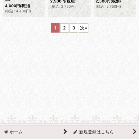
2,500
円
(税別)
2,500
円
(税別)
4,000
円
(税別)
(
税込
:
2,750
円
)
(
税込
:
2,750
円
)
(
税込
:
4,400
円
)
1
2
3
次
»
ホーム
新規登録はこちら