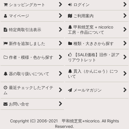
ショッピングカート
ログイン
マイページ
ご利用案内
甲和焼芝窯 + nicorico
特定商取引法表示
工房・作品について
新作を追加しました
種類・大きさから探す
【SALE価格】旧作・訳ア
作者・模様・色から探す
リアウトレット
貫入（かんにゅう）につ
器の取り扱いについて
いて
最近チェックしたアイテ
メールマガジン
ム
お問い合せ
Copyright (C) 2006-2021 甲和焼芝窯+nicorico. All Rights
Reserved.