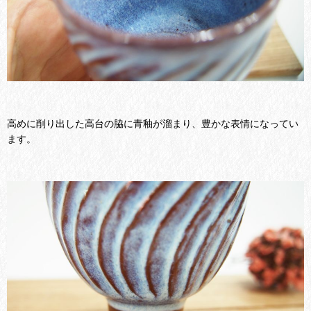
高めに削り出した高台の脇に青釉が溜まり、豊かな表情になってい
ます。