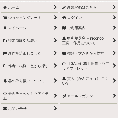
ホーム
新規登録はこちら
ショッピングカート
ログイン
マイページ
ご利用案内
甲和焼芝窯 + nicorico
特定商取引法表示
工房・作品について
新作を追加しました
種類・大きさから探す
【SALE価格】旧作・訳ア
作者・模様・色から探す
リアウトレット
貫入（かんにゅう）につ
器の取り扱いについて
いて
最近チェックしたアイテ
メールマガジン
ム
お問い合せ