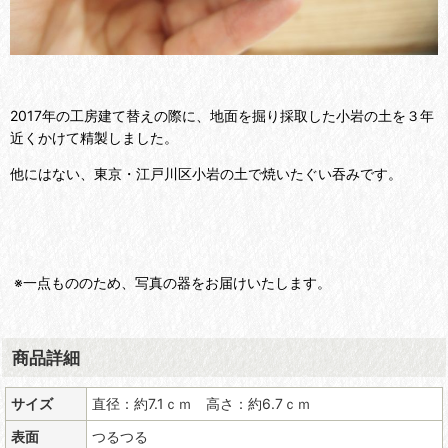
2017年の工房建て替えの際に、地面を掘り採取した小岩の土を３年
近くかけて精製しました。
他にはない、東京・江戸川区小岩の土で焼いたぐい吞みです。
※一点もののため、写真の器をお届けいたします。
商品詳細
サイズ
直径：約7.1ｃｍ 高さ：約6.7ｃｍ
表面
つるつる