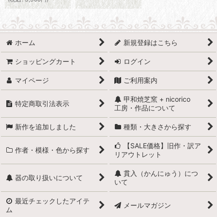
ホーム
新規登録はこちら
ショッピングカート
ログイン
マイページ
ご利用案内
甲和焼芝窯 + nicorico
特定商取引法表示
工房・作品について
新作を追加しました
種類・大きさから探す
【SALE価格】旧作・訳ア
作者・模様・色から探す
リアウトレット
貫入（かんにゅう）につ
器の取り扱いについて
いて
最近チェックしたアイテ
メールマガジン
ム