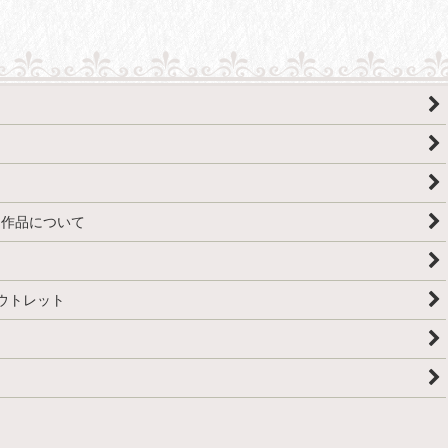
房・作品について
アウトレット