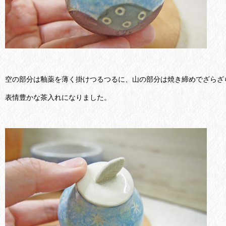
空の部分は釉薬を薄く掛けつるつるに、山の部分は焼き締めでざらざ
表情豊かな茶入れになりました。