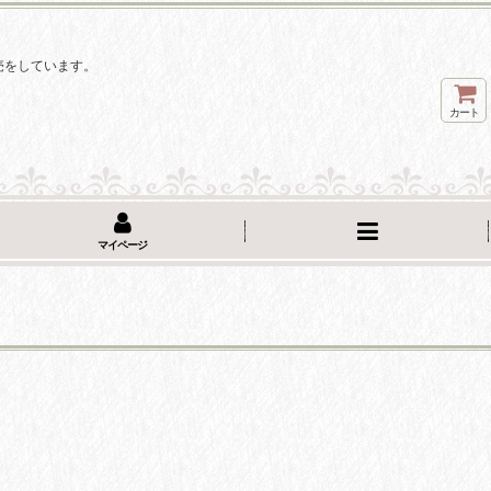
。
売をしています。
カート
マイページ