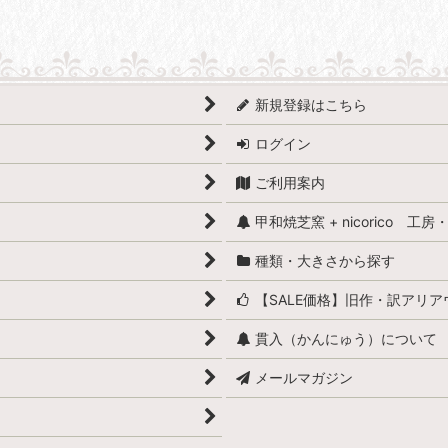
新規登録はこちら
ログイン
ご利用案内
甲和焼芝窯 + nicorico 工
種類・大きさから探す
【SALE価格】旧作・訳アリ
貫入（かんにゅう）について
メールマガジン