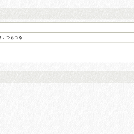
側：つるつる