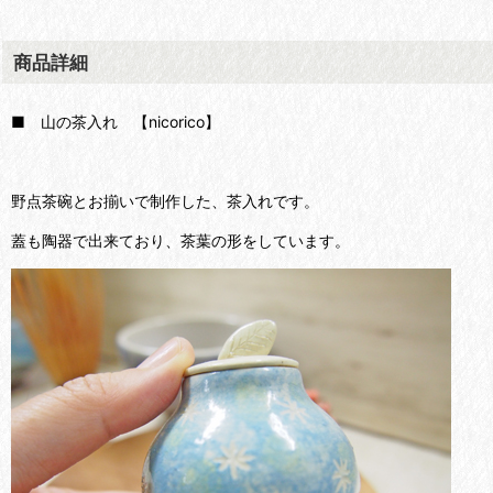
商品詳細
■ 山の茶入れ 【nicorico】
野点茶碗とお揃いで制作した、茶入れです。
蓋も陶器で出来ており、茶葉の形をしています。