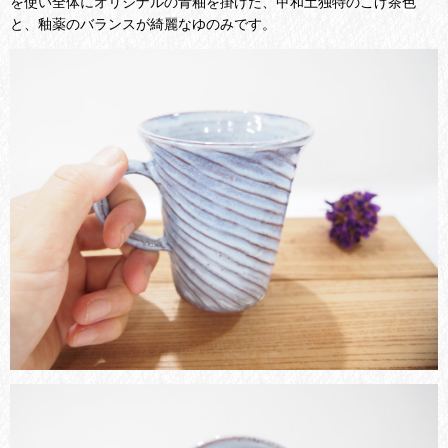
を使い全体にオリジナルの青釉を掛けた、甲和土独特のこげ茶色
と、釉薬のバランスが綺麗なゆのみです。