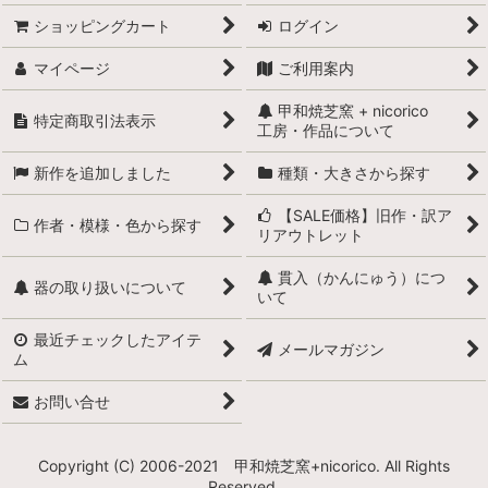
ショッピングカート
ログイン
マイページ
ご利用案内
甲和焼芝窯 + nicorico
特定商取引法表示
工房・作品について
新作を追加しました
種類・大きさから探す
【SALE価格】旧作・訳ア
作者・模様・色から探す
リアウトレット
貫入（かんにゅう）につ
器の取り扱いについて
いて
最近チェックしたアイテ
メールマガジン
ム
お問い合せ
Copyright (C) 2006-2021 甲和焼芝窯+nicorico. All Rights
Reserved.