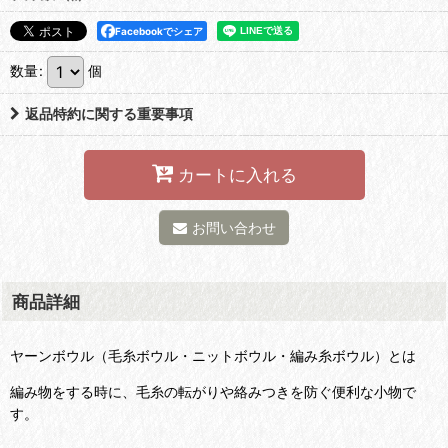
Facebookでシェア
数量
:
個
返品特約に関する重要事項
カートに入れる
お問い合わせ
商品詳細
ヤーンボウル（毛糸ボウル・ニットボウル・編み糸ボウル）とは
編み物をする時に、毛糸の転がりや絡みつきを防ぐ便利な小物で
す。