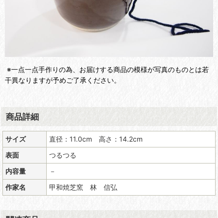
※一点一点手作りの為、お届けする商品の模様が写真のものとは若
干異なりますが予めご了承ください。
商品詳細
サイズ
直径：11.0cm 高さ：14.2cm
表面
つるつる
内容量
－
作家名
甲和焼芝窯 林 信弘