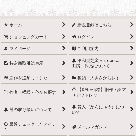
ホーム
新規登録はこちら
ショッピングカート
ログイン
マイページ
ご利用案内
甲和焼芝窯 + nicorico
特定商取引法表示
工房・作品について
新作を追加しました
種類・大きさから探す
【SALE価格】旧作・訳ア
作者・模様・色から探す
リアウトレット
貫入（かんにゅう）につ
器の取り扱いについて
いて
最近チェックしたアイテ
メールマガジン
ム