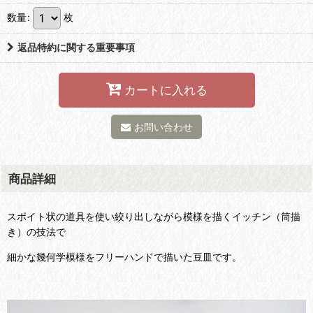
数量
:
枚
返品特約に関する重要事項
カートに入れる
お問い合わせ
商品詳細
スポイト状の道具を使い絞り出しながら模様を描くイッチン（筒描
き）の技法で
細かな幾何学模様をフリーハンドで描いた豆皿です。