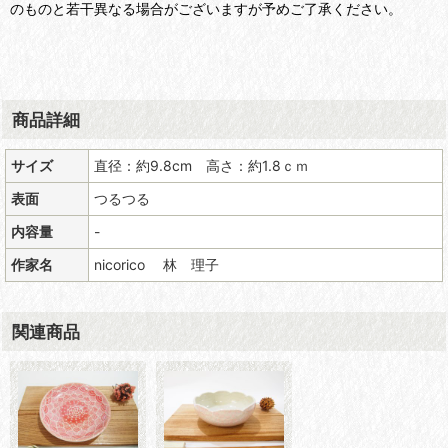
のものと若干異なる場合がございますが予めご了承ください。
商品詳細
サイズ
直径：約9.8cm 高さ：約1.8ｃｍ
表面
つるつる
内容量
-
作家名
nicorico 林 理子
関連商品