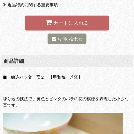
返品特約に関する重要事項
カートに入れる
お問い合わせ
商品詳細
■ 練込バラ文 盃２ 【甲和焼 芝窯】
練り込の技法で、黄色とピンクのバラの花の模様を表現した小さな
盃です。