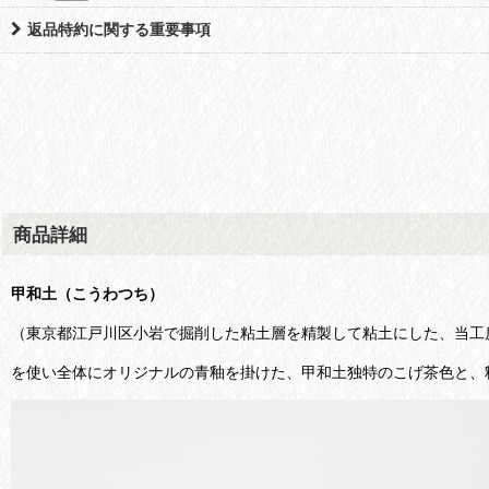
返品特約に関する重要事項
商品詳細
甲和土（こうわつち）
（東京都江戸川区小岩で掘削した粘土層を精製して粘土にした、当工
を使い全体にオリジナルの青釉を掛けた、甲和土独特のこげ茶色と、