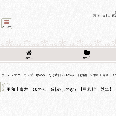
東京生まれ、東
メニュー
ホーム
カテゴリ
ホーム
>
マグ・カップ・ゆのみ・そば猪口
>
ゆのみ・そば猪口
>
甲和土青釉 ゆ
甲和土青釉 ゆのみ (斜めしのぎ）【甲和焼 芝窯】