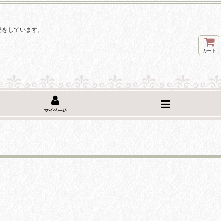
。
売をしています。
カート
マイページ