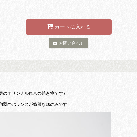
カートに入れる
お問い合わせ
房のオリジナル東京の焼き物です）
釉薬のバランスが綺麗なゆのみです。