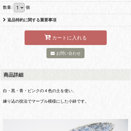
数量
:
個
返品特約に関する重要事項
カートに入れる
お問い合わせ
商品詳細
白・黒・青・ピンクの４色の土を使い、
練り込の技法でマーブル模様にした小鉢です。