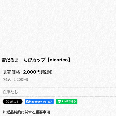
雪だるま ちびカップ【nicorico】
販売価格
:
2,000
円
(税別)
(
税込
:
2,200
円
)
在庫なし
Facebookでシェア
返品特約に関する重要事項