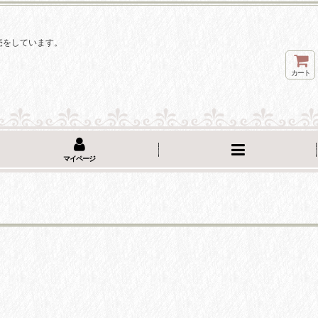
。
売をしています。
カート
マイページ