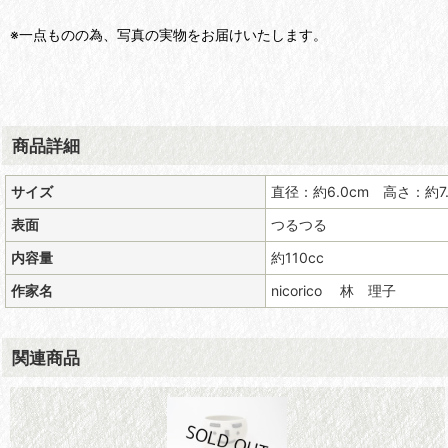
※一点ものの為、写真の実物をお届けいたします。
商品詳細
サイズ
直径：約6.0cm 高さ：約7.
表面
つるつる
内容量
約110cc
作家名
nicorico 林 理子
関連商品