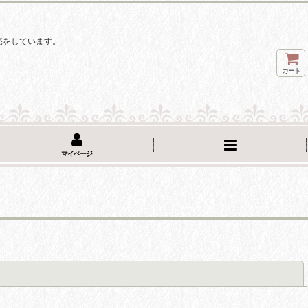
。
売をしています。
カート
マイページ
閉じる