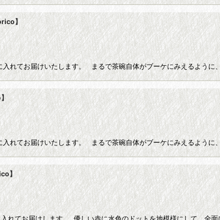
rico】
に入れてお届けいたします。 まるで茶碗自体がブーケにみえるように
o】
に入れてお届けいたします。 まるで茶碗自体がブーケにみえるように
co】
に入れてお届けします。 優しい赤に水色のドットを地模様にして、全面