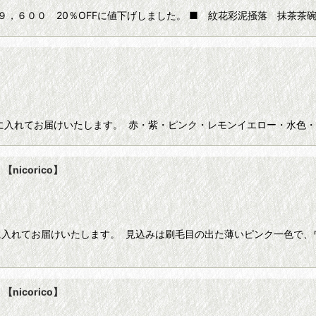
００ 20％OFFに値下げしました。 ■ 紋花彩泥掻落 抹茶茶碗クロス 
に入れてお届けいたします。 赤・紫・ピンク・レモンイエロー・水色・
icorico】
に入れてお届けいたします。 見込みは刷毛目の出た薄いピンク一色で、
icorico】