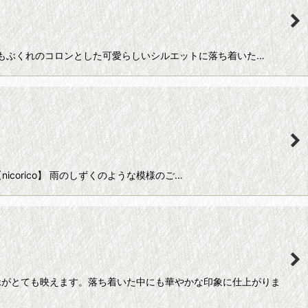
もぶくれのコロンとした可愛らしいシルエットに落ち着いた…
corico】 雨のしずくのような模様のご…
緑がとても映えます。落ち着いた中にも華やかな印象に仕上がりま