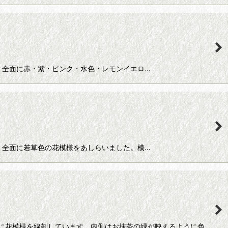
、全面に赤・紫・ピンク・水色・レモンイエロ…
、全面に若草色の花模様をあしらいました。模…
に花模様を線刻しています。内側はお抹茶の緑が映えるように色