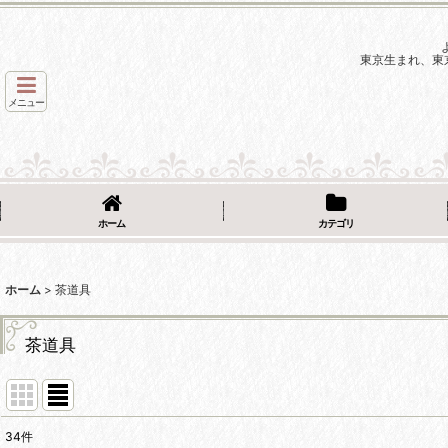
東京生まれ、東
メニュー
ホーム
カテゴリ
ホーム
>
茶道具
茶道具
34
件