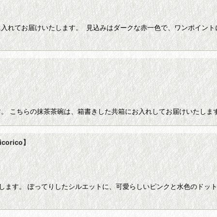
に入れてお届けいたします。 見込みはダークな赤一色で、ワンポイント
す。 こちらの抹茶茶碗は、箱書きした共箱にお入れしてお届けいたし
orico】
します。 ぽってりしたシルエットに、可愛らしいピンクと水色のドッ