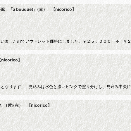
 bouquet」(赤） 【nicorico】
いましたのでアウトレット価格にしました。￥２５，０００ → ￥２
絞り込む
corico】
となります。 見込みは水色と濃いピンクで塗り分けし、見込み中央に
紫×赤） 【nicorico】