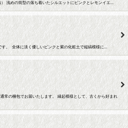
価格） 浅めの筒型の落ち着いたシルエットにピンクとレモンイエ…
です。 全体に淡く優しいピンクと紫の化粧土で縦縞模様に…
通常の梱包でお届いたします。 縁起模様として、古くから好まれ