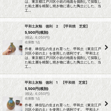
は、東京都江戸川区小岩の地面を掘削して採取し
た粘土層を精製し焼き物に適した陶土にした、当
工…
甲和土灰釉 徳利 2 【甲和焼 芝窯】
5,500
円
(税別)
(
税込
:
6,050
円
)
在庫数 1点
作者、林信弘の生まれ育った、甲和土（東京江戸
川区小岩の土）を使用した徳利です。 甲和土と
は、東京都江戸川区小岩の地面を掘削して採取し
た粘土層を精製し焼き物に適した陶土にした、当
工…
甲和土灰釉 徳利 1 【甲和焼 芝窯】
5,500
円
(税別)
(
税込
:
6,050
円
)
在庫数 1点
作者、林信弘の生まれ育った、甲和土（東京江戸
川区小岩の土）を使用した徳利です。 甲和土と