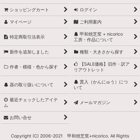
ショッピングカート
ログイン
マイページ
ご利用案内
甲和焼芝窯 + nicorico
特定商取引法表示
工房・作品について
新作を追加しました
種類・大きさから探す
【SALE価格】旧作・訳ア
作者・模様・色から探す
リアウトレット
貫入（かんにゅう）につ
器の取り扱いについて
いて
最近チェックしたアイテ
メールマガジン
ム
お問い合せ
Copyright (C) 2006-2021 甲和焼芝窯+nicorico. All Rights