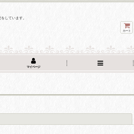
。
売をしています。
カート
マイページ
閉じる