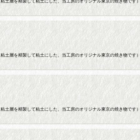
た粘土層を精製して粘土にした、当工房のオリジナル東京の焼き物です
た粘土層を精製して粘土にした、当工房のオリジナル東京の焼き物です
た粘土層を精製して粘土にした、当工房のオリジナル東京の焼き物です