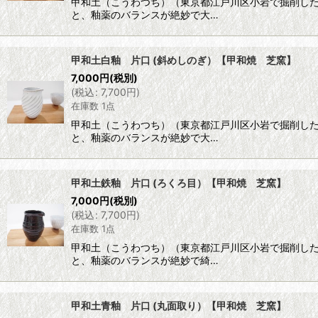
甲和土（こうわつち）（東京都江戸川区小岩で掘削し
と、釉薬のバランスが絶妙で大…
甲和土白釉 片口 (斜めしのぎ）【甲和焼 芝窯】
7,000
円
(税別)
(
税込
:
7,700
円
)
在庫数 1点
甲和土（こうわつち）（東京都江戸川区小岩で掘削し
と、釉薬のバランスが絶妙で大…
甲和土鉄釉 片口 (ろくろ目）【甲和焼 芝窯】
7,000
円
(税別)
(
税込
:
7,700
円
)
在庫数 1点
甲和土（こうわつち）（東京都江戸川区小岩で掘削し
と、釉薬のバランスが絶妙で綺…
甲和土青釉 片口 (丸面取り）【甲和焼 芝窯】