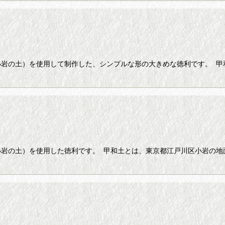
小岩の土）を使用して制作した、シンプルな形の大きめな徳利です。 甲
小岩の土）を使用した徳利です。 甲和土とは、東京都江戸川区小岩の地