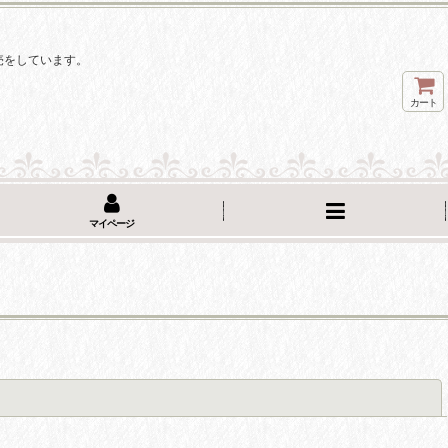
。
売をしています。
カート
マイページ
閉じる