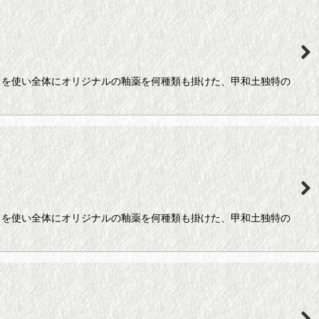
）を使い全体にオリジナルの釉薬を何種類も掛けた、甲和土独特の
）を使い全体にオリジナルの釉薬を何種類も掛けた、甲和土独特の