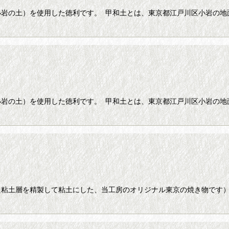
小岩の土）を使用した徳利です。 甲和土とは、東京都江戸川区小岩の地
小岩の土）を使用した徳利です。 甲和土とは、東京都江戸川区小岩の地
た粘土層を精製して粘土にした、当工房のオリジナル東京の焼き物です