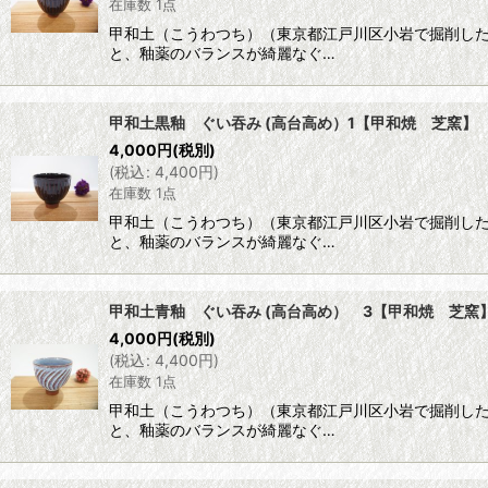
在庫数 1点
甲和土（こうわつち）（東京都江戸川区小岩で掘削し
と、釉薬のバランスが綺麗なぐ…
甲和土黒釉 ぐい吞み (高台高め）1【甲和焼 芝窯】
4,000
円
(税別)
(
税込
:
4,400
円
)
在庫数 1点
甲和土（こうわつち）（東京都江戸川区小岩で掘削し
と、釉薬のバランスが綺麗なぐ…
甲和土青釉 ぐい吞み (高台高め） 3【甲和焼 芝窯
4,000
円
(税別)
(
税込
:
4,400
円
)
在庫数 1点
甲和土（こうわつち）（東京都江戸川区小岩で掘削し
と、釉薬のバランスが綺麗なぐ…