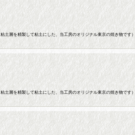
た粘土層を精製して粘土にした、当工房のオリジナル東京の焼き物です
た粘土層を精製して粘土にした、当工房のオリジナル東京の焼き物です