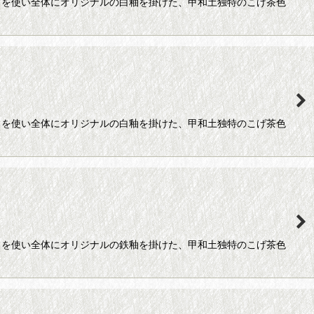
）を使い全体にオリジナルの白釉を掛けた、甲和土独特のこげ茶色
）を使い全体にオリジナルの白釉を掛けた、甲和土独特のこげ茶色
）を使い全体にオリジナルの鉄釉を掛けた、甲和土独特のこげ茶色