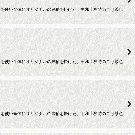
）を使い全体にオリジナルの黒釉を掛けた、甲和土独特のこげ茶色
）を使い全体にオリジナルの黒釉を掛けた、甲和土独特のこげ茶色
）を使い全体にオリジナルの青釉を掛けた、甲和土独特のこげ茶色