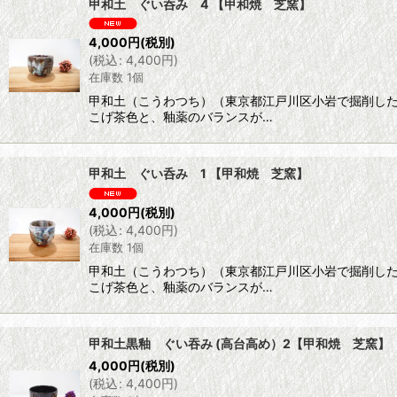
甲和土 ぐい呑み 4 【甲和焼 芝窯】
4,000
円
(税別)
(
税込
:
4,400
円
)
在庫数 1個
甲和土（こうわつち）（東京都江戸川区小岩で掘削し
こげ茶色と、釉薬のバランスが…
甲和土 ぐい呑み 1 【甲和焼 芝窯】
4,000
円
(税別)
(
税込
:
4,400
円
)
在庫数 1個
甲和土（こうわつち）（東京都江戸川区小岩で掘削し
こげ茶色と、釉薬のバランスが…
甲和土黒釉 ぐい吞み (高台高め）2【甲和焼 芝窯】
4,000
円
(税別)
(
税込
:
4,400
円
)