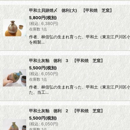
甲和土貝跡焼〆 徳利(大) 【甲和焼 芝窯】
5,800
円
(税別)
(
税込
:
6,380
円
)
在庫数 1点
作者、林信弘の生まれ育った、甲和土（東京江戸川区
を精製…
甲和土灰釉 徳利 3 【甲和焼 芝窯】
5,500
円
(税別)
(
税込
:
6,050
円
)
在庫数 1点
作者、林信弘の生まれ育った、甲和土（東京江戸川区
た、当工…
甲和土灰釉 徳利 2 【甲和焼 芝窯】
5,500
円
(税別)
(
税込
:
6,050
円
)
在庫数 1点