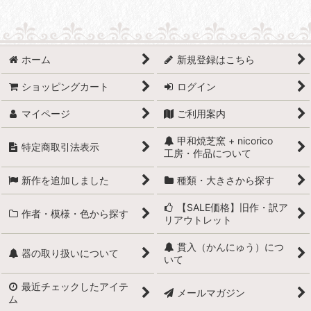
ホーム
新規登録はこちら
ショッピングカート
ログイン
マイページ
ご利用案内
甲和焼芝窯 + nicorico
特定商取引法表示
工房・作品について
新作を追加しました
種類・大きさから探す
【SALE価格】旧作・訳ア
作者・模様・色から探す
リアウトレット
貫入（かんにゅう）につ
器の取り扱いについて
いて
最近チェックしたアイテ
メールマガジン
ム