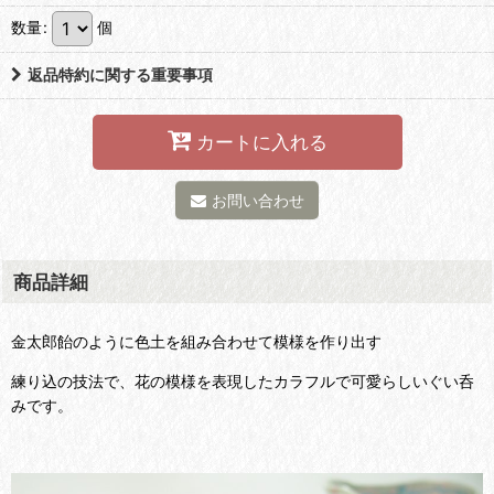
数量
:
個
返品特約に関する重要事項
カートに入れる
お問い合わせ
商品詳細
金太郎飴のように色土を組み合わせて模様を作り出す
練り込の技法で、花の模様を表現したカラフルで可愛らしいぐい呑
みです。