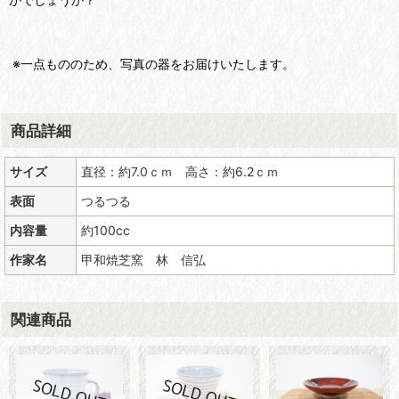
※一点もののため、写真の器をお届けいたします。
商品詳細
サイズ
直径：約7.0ｃｍ 高さ：約6.2ｃｍ
表面
つるつる
内容量
約100cc
作家名
甲和焼芝窯 林 信弘
関連商品