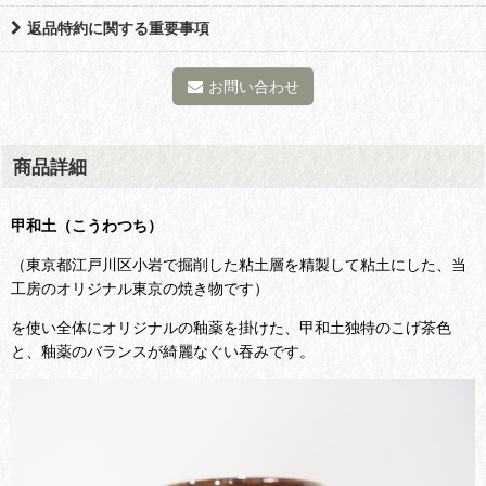
返品特約に関する重要事項
お問い合わせ
商品詳細
甲和土（こうわつち）
（東京都江戸川区小岩で掘削した粘土層を精製して粘土にした、当
工房のオリジナル東京の焼き物です）
を使い全体にオリジナルの釉薬を掛けた、甲和土独特のこげ茶色
と、釉薬のバランスが綺麗なぐい吞みです。