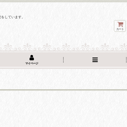
。
売をしています。
カート
マイページ