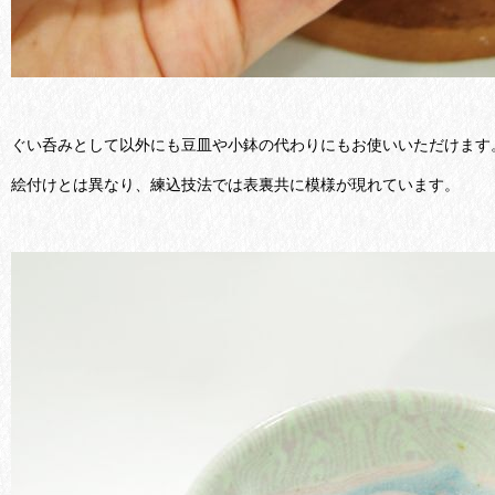
ぐい呑みとして以外にも豆皿や小鉢の代わりにもお使いいただけます
絵付けとは異なり、練込技法では表裏共に模様が現れています。