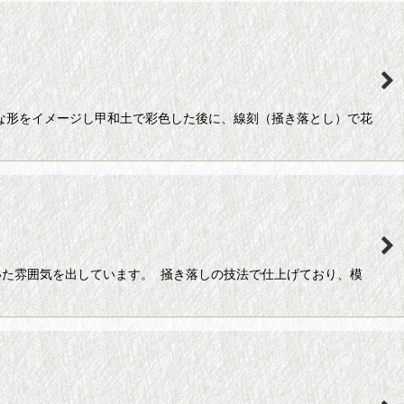
うな形をイメージし甲和土で彩色した後に、線刻（掻き落とし）で花
た雰囲気を出しています。 掻き落しの技法で仕上げており、模