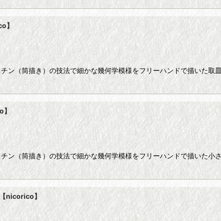
co】
ッチン（筒描き）の技法で細かな幾何学模様をフリーハンドで描いた取皿
o】
ッチン（筒描き）の技法で細かな幾何学模様をフリーハンドで描いた小さ
corico】