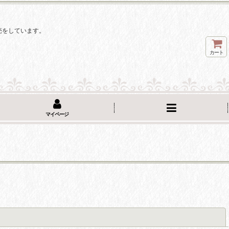
。
売をしています。
カート
マイページ
閉じる