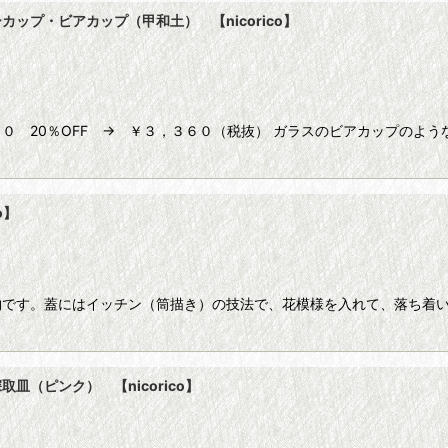
ップ・ビアカップ（甲和土） 【nicorico】
０ 20％OFF → ￥３，３６０（税抜） ガラスのビアカップのよ
o】
物です。蓋にはイッチン（筒描き）の技法で、花模様を入れて、落ち着い
（ピンク） 【nicorico】