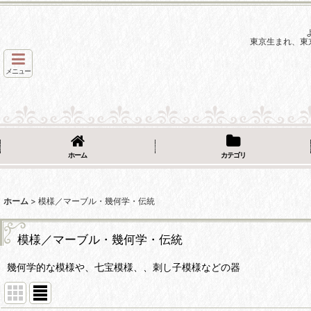
東京生まれ、東
メニュー
ホーム
カテゴリ
ホーム
>
模様／マーブル・幾何学・伝統
模様／マーブル・幾何学・伝統
幾何学的な模様や、七宝模様、、刺し子模様などの器