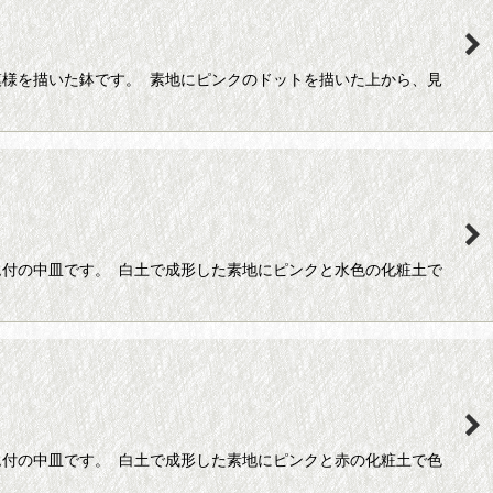
様を描いた鉢です。 素地にピンクのドットを描いた上から、見
付の中皿です。 白土で成形した素地にピンクと水色の化粧土で
付の中皿です。 白土で成形した素地にピンクと赤の化粧土で色