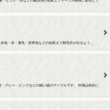
紫・ピンク・赤などの暖色系の化粧土でマーブル模様に彩色して
やかな水色・赤・黄色・若草色などの化粧土で刷毛目が出るよう…
青・グレー・ピンクなどの細い線のマーブルです。 外側は斜めに