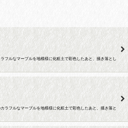
カラフルなマーブルを地模様に化粧土で彩色したあと、掻き落とし
のカラフルなマーブルを地模様に化粧土で彩色したあと、掻き落と