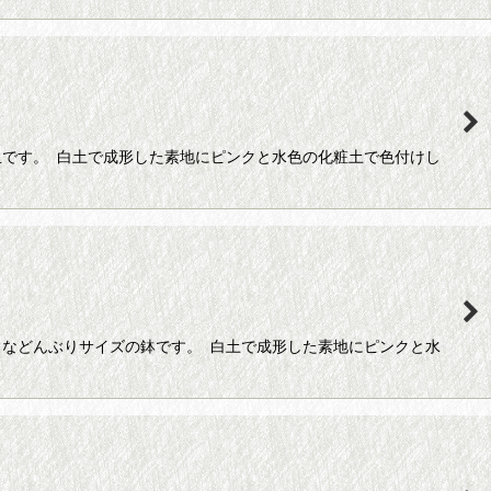
です。 白土で成形した素地にピンクと水色の化粧土で色付けし
などんぶりサイズの鉢です。 白土で成形した素地にピンクと水