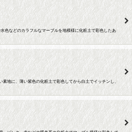
や水色などのカラフルなマーブルを地模様に化粧土で彩色したあ
い素地に、薄い紫色の化粧土で彩色してから白土でイッチンし、