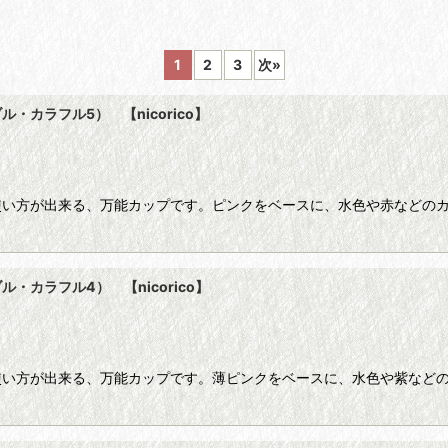
1
2
3
次
»
カラフル5） 【nicorico】
絞り込む
使い方が出来る、万能カップです。ピンクをベースに、水色や赤などの
カラフル4） 【nicorico】
使い方が出来る、万能カップです。薄ピンクをベースに、水色や紫など