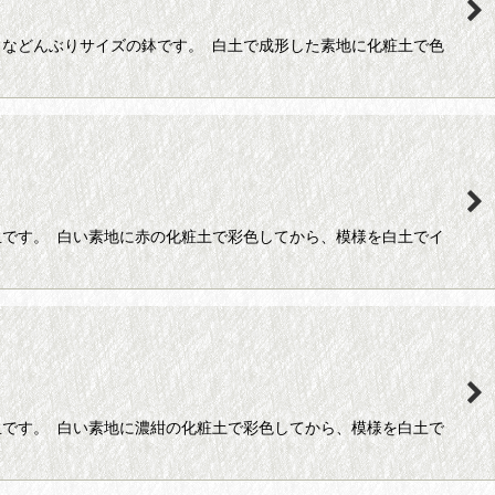
などんぶりサイズの鉢です。 白土で成形した素地に化粧土で色
です。 白い素地に赤の化粧土で彩色してから、模様を白土でイ
です。 白い素地に濃紺の化粧土で彩色してから、模様を白土で