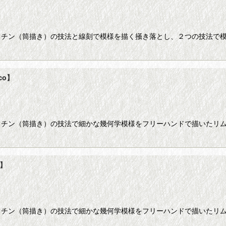
ッチン（筒描き）の技法と線刻で模様を描く掻き落とし、２つの技法で模
co】
ッチン（筒描き）の技法で細かな幾何学模様をフリーハンドで描いたリム
o】
ッチン（筒描き）の技法で細かな幾何学模様をフリーハンドで描いたリム