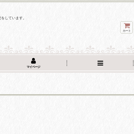
。
売をしています。
カート
マイページ