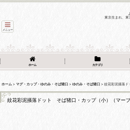
東京生まれ、東
メニュー
ホーム
カテゴリ
ホーム
>
マグ・カップ・ゆのみ・そば猪口
>
ゆのみ・そば猪口
>
紋花彩泥掻落ドッ
紋花彩泥掻落ドット そば猪口・カップ（小）（マーブル・