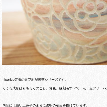
nicorico定番の紋花彩泥掻落シリーズです。
ろくろ成形はもちろんのこと、彩色、線刻もすべて一点一点フリーハ
内側には白い土色そのままに透明の釉薬を掛けています。