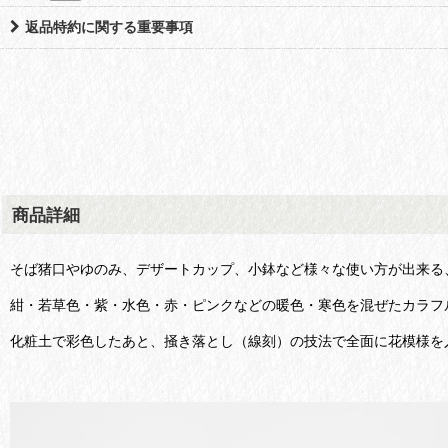
返品特約に関する重要事項
商品詳細
そば猪口やゆのみ、デザートカップ、小鉢など様々な使い方が出来る
紺・若草色・紫・水色・赤・ピンクなどの暖色・寒色を混ぜたカラフ
化粧土で彩色したあと、掻き落とし（線刻）の技法で全面に花模様を