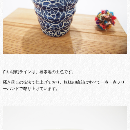
白い線刻ラインは、器素地の土色です。
掻き落しの技法で仕上げており、模様の線刻はすべて一点一点フリ
ーハンドで彫り上げています。