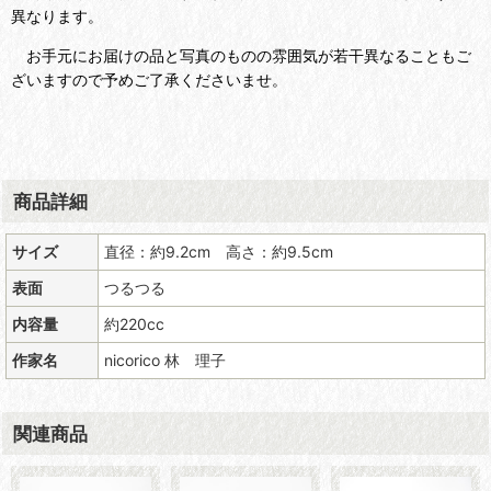
異なります。
お手元にお届けの品と写真のものの雰囲気が若干異なることもご
ざいますので予めご了承くださいませ。
商品詳細
サイズ
直径：約9.2cm 高さ：約9.5cm
表面
つるつる
内容量
約220cc
作家名
nicorico 林 理子
関連商品