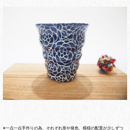
※一点一点手作りの為、それぞれ形や発色、模様の配置が少しずつ