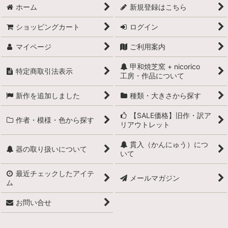
ホーム
新規登録はこちら
ショッピングカート
ログイン
マイページ
ご利用案内
甲和焼芝窯 + nicorico
特定商取引法表示
工房・作品について
新作を追加しました
種類・大きさから探す
【SALE価格】旧作・訳ア
作者・模様・色から探す
リアウトレット
貫入（かんにゅう）につ
器の取り扱いについて
いて
最近チェックしたアイテ
メールマガジン
ム
お問い合せ