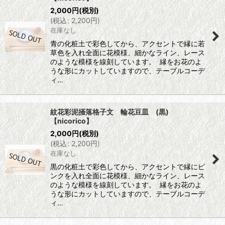
2,000
円
(税別)
(
税込
:
2,200
円
)
在庫なし
青の化粧土で彩色してから、アクセントで縁に若
草色を入れ全面に花模様、細かなライン、レース
のような模様を線刻しています。 縁をお花のよ
うな形にカットしていますので、テーブルコーデ
ィ…
紋花彩泥掻落格子文 輪花豆皿 (黒)
【nicorico】
2,000
円
(税別)
(
税込
:
2,200
円
)
在庫なし
黒の化粧土で彩色してから、アクセントで縁にピ
ンクを入れ全面に花模様、細かなライン、レース
のような模様を線刻しています。 縁をお花のよ
うな形にカットしていますので、テーブルコーデ
ィ…