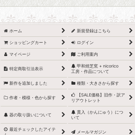
ホーム
新規登録はこちら
ショッピングカート
ログイン
マイページ
ご利用案内
甲和焼芝窯 + nicorico
特定商取引法表示
工房・作品について
新作を追加しました
種類・大きさから探す
【SALE価格】旧作・訳ア
作者・模様・色から探す
リアウトレット
貫入（かんにゅう）につ
器の取り扱いについて
いて
最近チェックしたアイテ
メールマガジン
ム