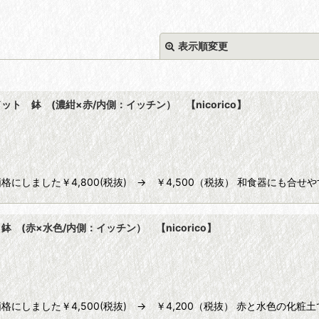
表示順変更
 鉢 (濃紺×赤/内側：イッチン） 【nicorico】
絞り込む
にしました￥4,800(税抜) → ￥4,500（税抜） 和食器にも合
(赤×水色/内側：イッチン） 【nicorico】
にしました￥4,500(税抜) → ￥4,200（税抜） 赤と水色の化