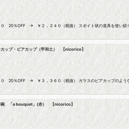
０ 20％OFF → ￥２，２４０（税抜） スポイト状の道具を使い
ップ・ビアカップ（甲和土） 【nicorico】
０ 20％OFF → ￥３，３６０（税抜） ガラスのビアカップのよ
 bouquet」(赤） 【nicorico】