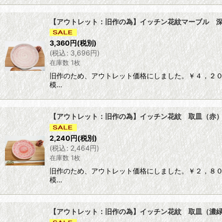
【アウトレット：旧作の為】イッチン花紋マーブル 深取皿
3,360
円
(税別)
(
税込
:
3,696
円
)
在庫数 1枚
旧作のため、アウトレット価格にしました。￥４，２０
模…
【アウトレット：旧作の為】イッチン花紋 取皿（赤） 【
2,240
円
(税別)
(
税込
:
2,464
円
)
在庫数 1枚
旧作のため、アウトレット価格にしました。￥２，８０
模…
【アウトレット：旧作の為】イッチン花紋 取皿（濃緑） 