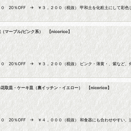
０ 20％OFF → ￥３，２００（税抜） 甲和土を化粧土にして彩
ーブル/ピンク系） 【nicorico】
０ 20％OFF → ￥３，２００（税抜） ピンク・薄黄・、紫など
取皿・ケーキ皿（裏イッチン・イエロー） 【nicorico】
０ 20％OFF → ￥４，０００（税抜） 和食器にも合わせやすい