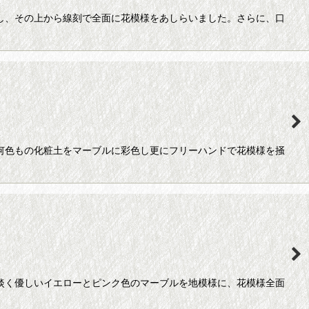
色し、その上から線刻で全面に花模様をあしらいました。さらに、口
、何色もの化粧土をマーブルに彩色し更にフリーハンドで花模様を掻
、淡く優しいイエローとピンク色のマーブルを地模様に、花模様全面