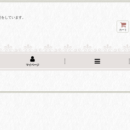
。
売をしています。
カート
マイページ