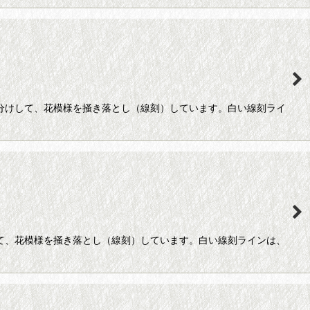
色分けして、花模様を掻き落とし（線刻）しています。白い線刻ライ
して、花模様を掻き落とし（線刻）しています。白い線刻ラインは、