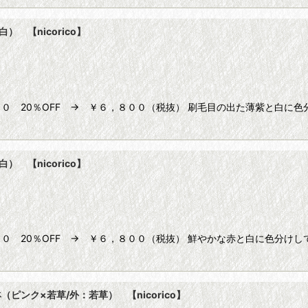
 【nicorico】
０ 20％OFF → ￥６，８００（税抜） 刷毛目の出た薄紫と白に
 【nicorico】
０ 20％OFF → ￥６，８００（税抜） 鮮やかな赤と白に色分け
ンク×若草/外：若草） 【nicorico】