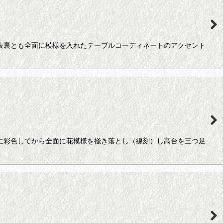
、表裏とも全面に模様を入れたテーブルコーディネートのアクセント
様に彩色してから全面に花模様を掻き落とし（線刻）し高台を三つ足