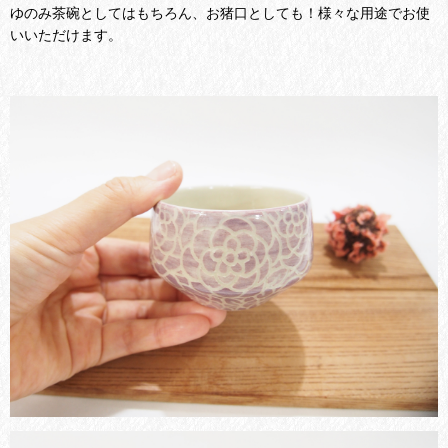
ゆのみ茶碗としてはもちろん、お猪口としても！様々な用途でお使
いいただけます。