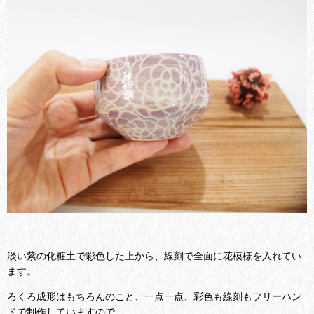
淡い紫の化粧土で彩色した上から、線刻で全面に花模様を入れてい
ます。
ろくろ成形はもちろんのこと、一点一点、彩色も線刻もフリーハン
ドで制作していますので