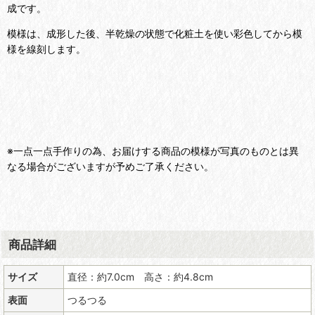
成です。
模様は、成形した後、半乾燥の状態で化粧土を使い彩色してから模
様を線刻します。
※一点一点手作りの為、お届けする商品の模様が写真のものとは異
なる場合がございますが予めご了承ください。
商品詳細
サイズ
直径：約7.0cm 高さ：約4.8cm
表面
つるつる