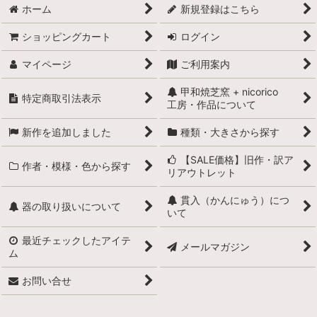
ホーム
新規登録はこちら
ショッピングカート
ログイン
マイページ
ご利用案内
甲和焼芝窯 + nicorico
特定商取引法表示
工房・作品について
新作を追加しました
種類・大きさから探す
【SALE価格】旧作・訳ア
作者・模様・色から探す
リアウトレット
貫入（かんにゅう）につ
器の取り扱いについて
いて
最近チェックしたアイテ
メールマガジン
ム
お問い合せ