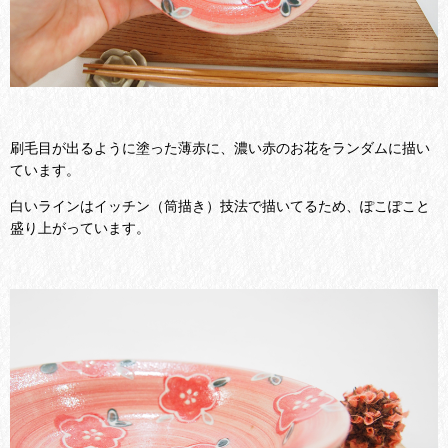
刷毛目が出るように塗った薄赤に、濃い赤のお花をランダムに描い
ています。
白いラインはイッチン（筒描き）技法で描いてるため、ぽこぽこと
盛り上がっています。