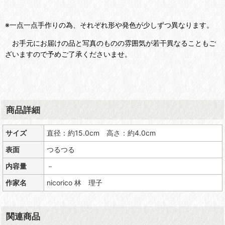
※一点一点手作りの為、それぞれ形や発色が少しずつ異なります。
お手元にお届けの品と写真のものの雰囲気が若干異なることもご
ざいますので予めご了承くださいませ。
商品詳細
サイズ
直径：約15.0cm 高さ：約4.0cm
表面
つるつる
内容量
－
作家名
nicorico 林 理子
関連商品