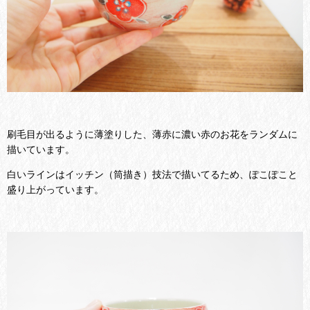
刷毛目が出るように薄塗りした、薄赤に濃い赤のお花をランダムに
描いています。
白いラインはイッチン（筒描き）技法で描いてるため、ぽこぽこと
盛り上がっています。