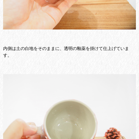
内側は土の白地をそのままに、透明の釉薬を掛けて仕上げていま
す。