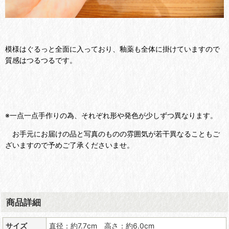
模様はぐるっと全面に入っており、釉薬も全体に掛けていますので
質感はつるつるです。
※一点一点手作りの為、それぞれ形や発色が少しずつ異なります。
お手元にお届けの品と写真のものの雰囲気が若干異なることもご
ざいますので予めご了承くださいませ。
商品詳細
サイズ
直径：約7.7cm 高さ：約6.0cm