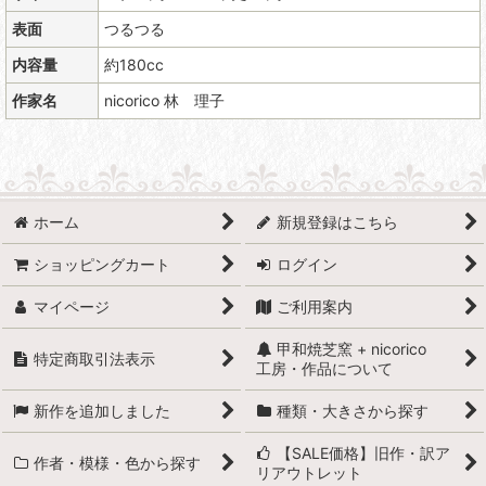
表面
つるつる
内容量
約180cc
作家名
nicorico 林 理子
ホーム
新規登録はこちら
ショッピングカート
ログイン
マイページ
ご利用案内
甲和焼芝窯 + nicorico
特定商取引法表示
工房・作品について
新作を追加しました
種類・大きさから探す
【SALE価格】旧作・訳ア
作者・模様・色から探す
リアウトレット