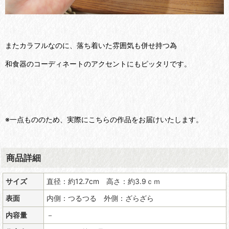
またカラフルなのに、落ち着いた雰囲気も併せ持つ為
和食器のコーディネートのアクセントにもピッタリです。
※一点もののため、実際にこちらの作品をお届けいたします。
商品詳細
サイズ
直径：約12.7cm 高さ：約3.9ｃｍ
表面
内側：つるつる 外側：ざらざら
内容量
－