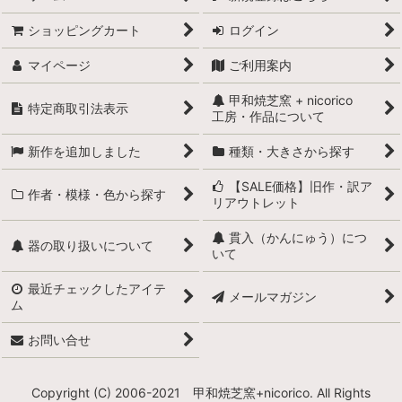
ショッピングカート
ログイン
マイページ
ご利用案内
甲和焼芝窯 + nicorico
特定商取引法表示
工房・作品について
新作を追加しました
種類・大きさから探す
【SALE価格】旧作・訳ア
作者・模様・色から探す
リアウトレット
貫入（かんにゅう）につ
器の取り扱いについて
いて
最近チェックしたアイテ
メールマガジン
ム
お問い合せ
Copyright (C) 2006-2021 甲和焼芝窯+nicorico. All Rights