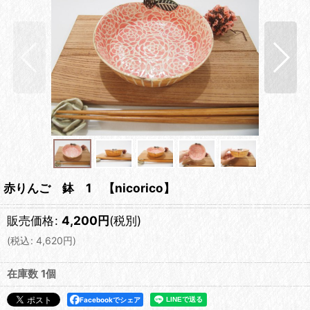
赤りんご 鉢 1 【nicorico】
販売価格
:
4,200
円
(税別)
(
税込
:
4,620
円
)
在庫数 1個
Facebookでシェア