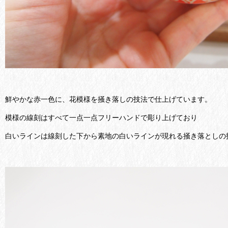
鮮やかな赤一色に、花模様を掻き落しの技法で仕上げています。
模様の線刻はすべて一点一点フリーハンドで彫り上げており
白いラインは線刻した下から素地の白いラインが現れる掻き落としの