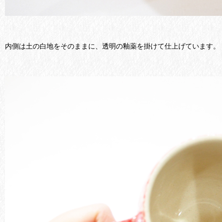
内側は土の白地をそのままに、透明の釉薬を掛けて仕上げています。