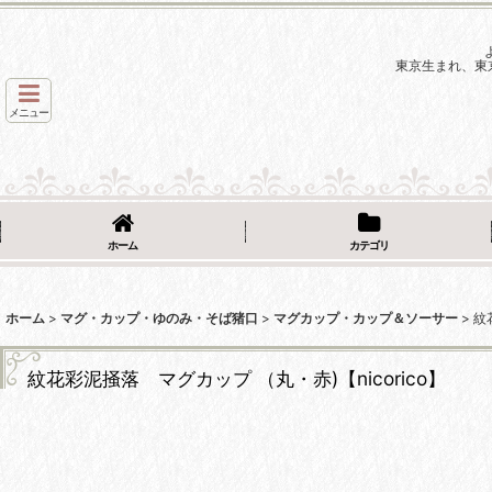
東京生まれ、東
メニュー
ホーム
カテゴリ
ホーム
>
マグ・カップ・ゆのみ・そば猪口
>
マグカップ・カップ＆ソーサー
>
紋
紋花彩泥掻落 マグカップ （丸・赤)【nicorico】