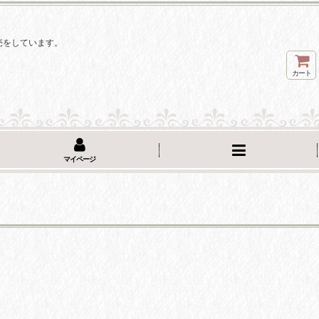
。
売をしています。
カート
マイページ