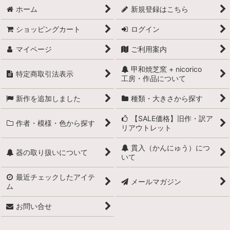
ホーム
新規登録はこちら
ショッピングカート
ログイン
マイページ
ご利用案内
甲和焼芝窯 + nicorico
特定商取引法表示
工房・作品について
新作を追加しました
種類・大きさから探す
【SALE価格】旧作・訳ア
作者・模様・色から探す
リアウトレット
貫入（かんにゅう）につ
器の取り扱いについて
いて
最近チェックしたアイテ
メールマガジン
ム
お問い合せ