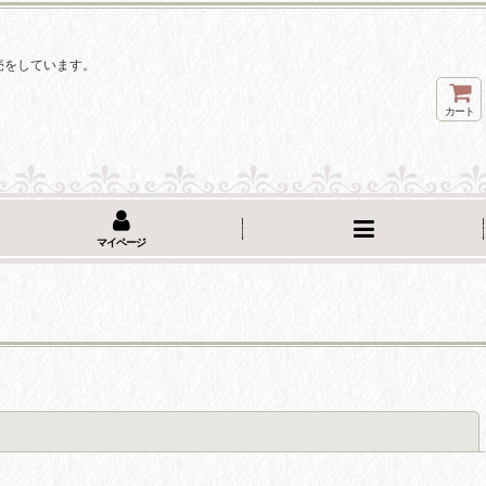
。
売をしています。
カート
マイページ
閉じる