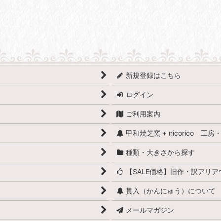
絞り込む
新規登録はこちら
ログイン
ご利用案内
甲和焼芝窯 + nicorico 工
種類・大きさから探す
【SALE価格】旧作・訳アリ
貫入（かんにゅう）について
メールマガジン