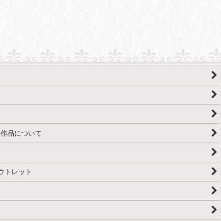
房・作品について
アウトレット