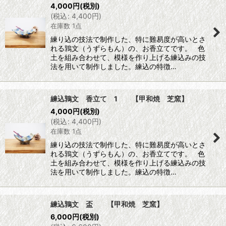
4,000
円
(税別)
(
税込
:
4,400
円
)
在庫数 1点
練り込の技法で制作した、特に難易度が高いとさ
れる鶉文（うずらもん）の、お香立てです。 色
土を組み合わせて、模様を作り上げる練込みの技
法を用いて制作しました。練込の特徴…
練込鶉文 香立て 1 【甲和焼 芝窯】
4,000
円
(税別)
(
税込
:
4,400
円
)
在庫数 1点
練り込の技法で制作した、特に難易度が高いとさ
れる鶉文（うずらもん）の、お香立てです。 色
土を組み合わせて、模様を作り上げる練込みの技
法を用いて制作しました。練込の特徴…
練込鶉文 盃 【甲和焼 芝窯】
6,000
円
(税別)