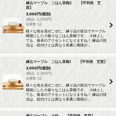
練込マーブル ごはん茶碗2 【甲和焼 芝
窯】
3,000
円
(税別)
(
税込
:
3,300
円
)
在庫数 1点
様々な色を混ぜこぜに、練り込の技法でマーブル
模様にした小振りなごはん茶碗です。 小鉢とし
ても、食卓のアクセントになりますね！ 練込の技
法は、絵付けとは異なり表裏に模様が…
練込マーブル ごはん茶碗1 【甲和焼 芝窯】
3,000
円
(税別)
(
税込
:
3,300
円
)
在庫数 1点
様々な色を混ぜこぜに、練り込の技法でマーブル
模様にした小振りなごはん茶碗です。 小鉢とし
ても、食卓のアクセントになりますね！ 練込の技
法は、絵付けとは異なり表裏に模様が…
練込マーブル 小鉢 【甲和焼 芝窯】