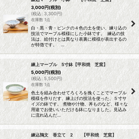
3,000
円
(税別)
(
税込
:
3,300
円
)
在庫数 1点
白・黒・青・ピンクの４色の土を使い、練り込の
技法でマーブル模様にした小鉢です。 練込の技
法は、絵付けとは異なり表裏に模様が表出するの
が特徴です。 …
練上マーブル 5寸鉢【甲和焼 芝窯】
5,000
円
(税別)
(
税込
:
5,500
円
)
在庫数 1点
色土を組み合わせてろくろを挽くことでマーブル
模様を作りだす、練上げの技法を使った、５寸サ
イズの鉢です。 煮物や汁物、丼ものなど、様々な
用途でお使いいただける鉢になりました。見込み
に流れ込んだ…
練込鶉文 香立て 2 【甲和焼 芝窯】