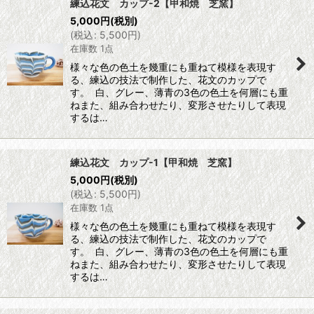
練込花文 カップ-2【甲和焼 芝窯】
5,000
円
(税別)
(
税込
:
5,500
円
)
在庫数 1点
様々な色の色土を幾重にも重ねて模様を表現す
る、練込の技法で制作した、花文のカップで
す。 白、グレー、薄青の3色の色土を何層にも重
ねまた、組み合わせたり、変形させたりして表現
するは…
練込花文 カップ-1【甲和焼 芝窯】
5,000
円
(税別)
(
税込
:
5,500
円
)
在庫数 1点
様々な色の色土を幾重にも重ねて模様を表現す
る、練込の技法で制作した、花文のカップで
す。 白、グレー、薄青の3色の色土を何層にも重
ねまた、組み合わせたり、変形させたりして表現
するは…