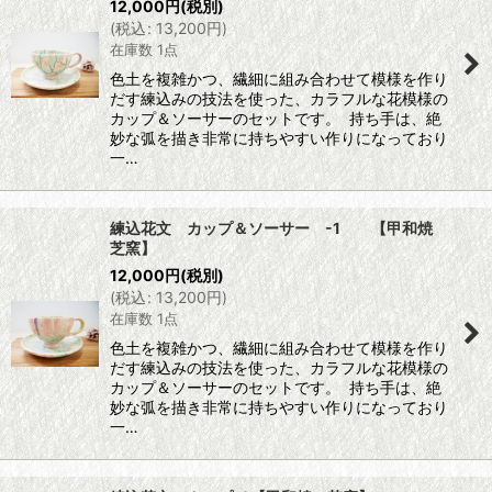
12,000
円
(税別)
(
税込
:
13,200
円
)
在庫数 1点
色土を複雑かつ、繊細に組み合わせて模様を作り
だす練込みの技法を使った、カラフルな花模様の
カップ＆ソーサーのセットです。 持ち手は、絶
妙な弧を描き非常に持ちやすい作りになっており
一…
練込花文 カップ＆ソーサー -1 【甲和焼
芝窯】
12,000
円
(税別)
(
税込
:
13,200
円
)
在庫数 1点
色土を複雑かつ、繊細に組み合わせて模様を作り
だす練込みの技法を使った、カラフルな花模様の
カップ＆ソーサーのセットです。 持ち手は、絶
妙な弧を描き非常に持ちやすい作りになっており
一…