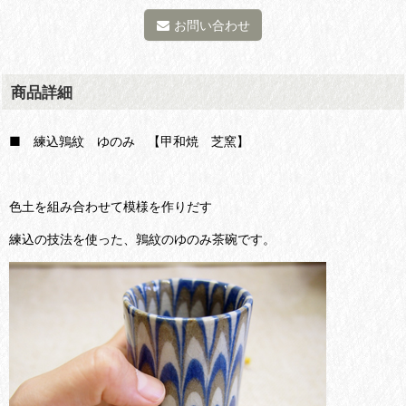
お問い合わせ
商品詳細
■ 練込鶉紋 ゆのみ 【甲和焼 芝窯】
色土を組み合わせて模様を作りだす
練込の技法を使った、鶉紋のゆのみ茶碗です。