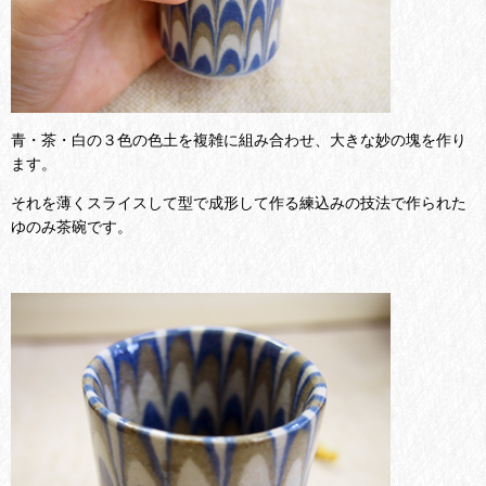
青・茶・白の３色の色土を複雑に組み合わせ、大きな妙の塊を作り
ます。
それを薄くスライスして型で成形して作る練込みの技法で作られた
ゆのみ茶碗です。