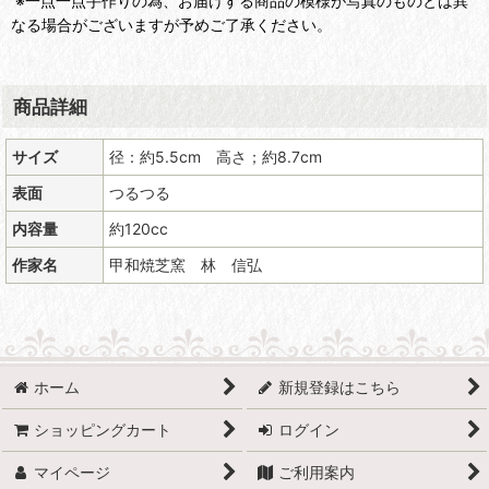
※一点一点手作りの為、お届けする商品の模様が写真のものとは異
なる場合がございますが予めご了承ください。
商品詳細
サイズ
径：約5.5cm 高さ；約8.7cm
表面
つるつる
内容量
約120cc
作家名
甲和焼芝窯 林 信弘
ホーム
新規登録はこちら
ショッピングカート
ログイン
マイページ
ご利用案内