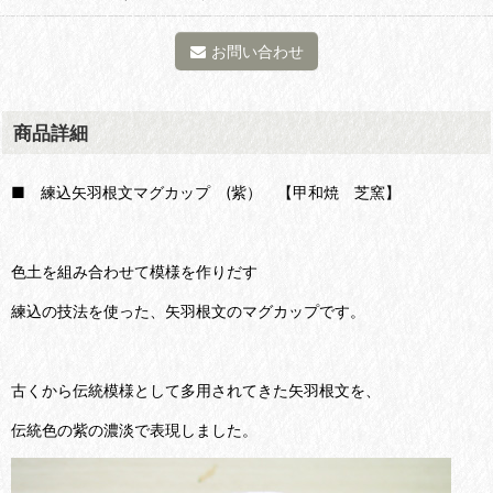
お問い合わせ
商品詳細
■ 練込矢羽根文マグカップ (紫） 【甲和焼 芝窯】
色土を組み合わせて模様を作りだす
練込の技法を使った、矢羽根文のマグカップです。
古くから伝統模様として多用されてきた矢羽根文を、
伝統色の紫の濃淡で表現しました。