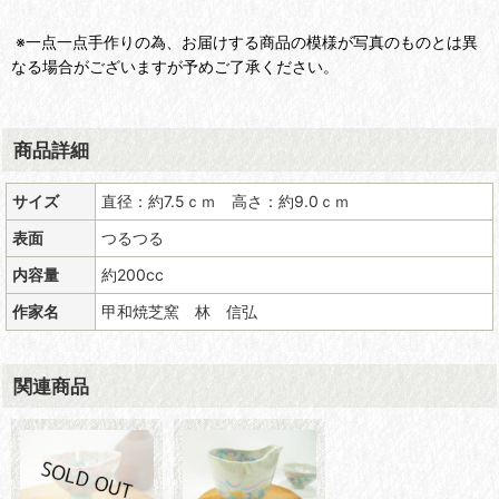
※一点一点手作りの為、お届けする商品の模様が写真のものとは異
なる場合がございますが予めご了承ください。
商品詳細
サイズ
直径：約7.5ｃｍ 高さ：約9.0ｃｍ
表面
つるつる
内容量
約200cc
作家名
甲和焼芝窯 林 信弘
関連商品