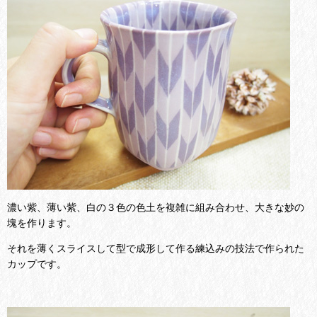
濃い紫、薄い紫、白の３色の色土を複雑に組み合わせ、大きな妙の
塊を作ります。
それを薄くスライスして型で成形して作る練込みの技法で作られた
カップです。