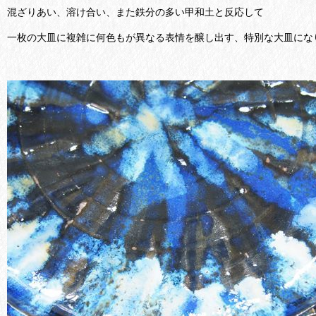
混ざりあい、溶け合い、また鉄分の多い甲和土と反応して
一枚の大皿に複雑に何色もが異なる表情を醸し出す、特別な大皿にな