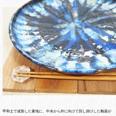
甲和土で成形した素地に、中央から外に向けて回し掛けした釉薬が