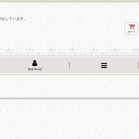
。
売をしています。
カート
マイページ