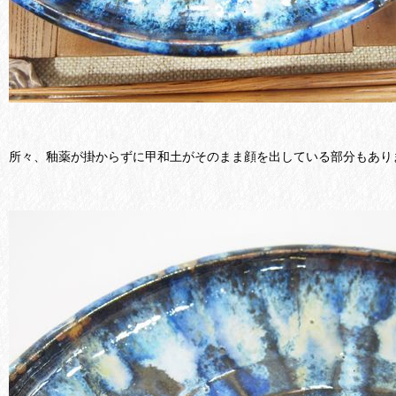
所々、釉薬が掛からずに甲和土がそのまま顔を出している部分もあり