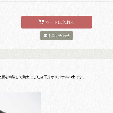
カートに入れる
お問い合わせ
土層を精製して陶土にした当工房オリジナルの土です。