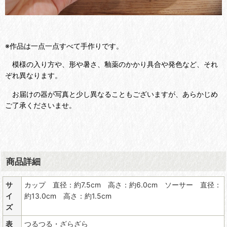
※作品は一点一点すべて手作りです。
模様の入り方や、形や暑さ、釉薬のかかり具合や発色など、それ
ぞれ異なります。
お届けの器が写真と少し異なることもございますが、あらかじめ
ご了承くださいませ。
商品詳細
サ
カップ 直径：約7.5cm 高さ：約6.0cm ソーサー 直径：
イ
約13.0cm 高さ：約1.5cm
ズ
表
つるつる・ざらざら