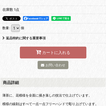
在庫数 1点
Facebookでシェア
数量
:
個
返品特約に関する重要事項
カートに入れる
お問い合わせ
商品詳細
薄茶に、花模様を全面に掻き落しの技法で仕上げています。
模様の線刻はすべて一点一点フリーハンドで彫り上げています。