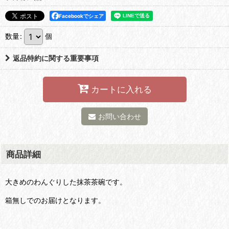
Facebookでシェア
数量
:
個
返品特約に関する重要事項
カートに入れる
お問い合わせ
商品詳細
大きめのわんぐりした抹茶茶碗です。
箱無しでのお届けとなります。