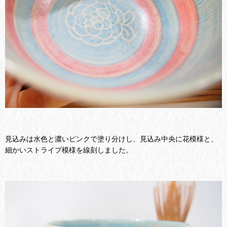
見込みは水色と濃いピンクで塗り分けし、見込み中央に花模様と、
細かいストライプ模様を線刻しました。