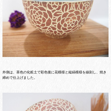
外側は、茶色の化粧土で彩色後に花模様と縦縞模様を線刻し、焼き
締めで仕上げました。