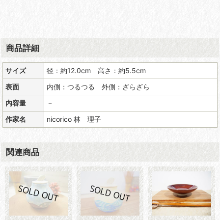
商品詳細
サイズ
径：約12.0cm 高さ：約5.5cm
表面
内側：つるつる 外側：ざらざら
内容量
－
作家名
nicorico 林 理子
関連商品