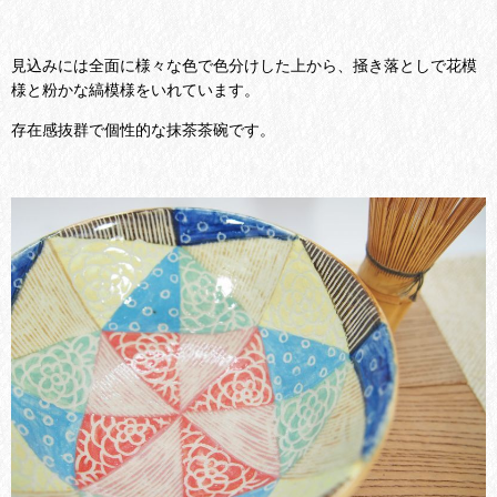
見込みには全面に様々な色で色分けした上から、掻き落としで花模
様と粉かな縞模様をいれています。
存在感抜群で個性的な抹茶茶碗です。