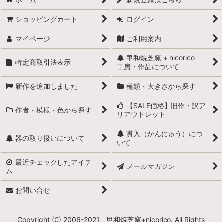
ショッピングカート
ログイン
マイページ
ご利用案内
甲和焼芝窯 + nicorico
特定商取引法表示
工房・作品について
新作を追加しました
種類・大きさから探す
【SALE価格】旧作・訳ア
作者・模様・色から探す
リアウトレット
貫入（かんにゅう）につ
器の取り扱いについて
いて
最近チェックしたアイテ
メールマガジン
ム
お問い合せ
Copyright (C) 2006-2021 甲和焼芝窯+nicorico. All Rights