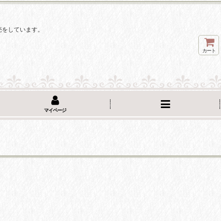
。
売をしています。
カート
マイページ