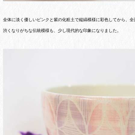
全体に淡く優しいピンクと紫の化粧土で縦縞模様に彩色してから、全
渋くなりがちな伝統模様も、少し現代的な印象になりました。