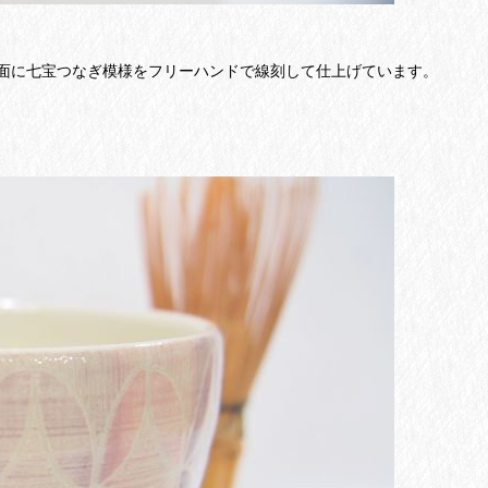
面に七宝つなぎ模様をフリーハンドで線刻して仕上げています。