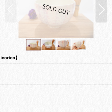
orico】