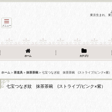
東京生まれ、東
メニュー
ホーム
カテゴリ
ホーム
>
茶道具
>
抹茶茶碗
>
七宝つなぎ紋 抹茶茶碗 (ストライプ/ピンク×紫） 【n
七宝つなぎ紋 抹茶茶碗 (ストライプ/ピンク×紫） 【ni