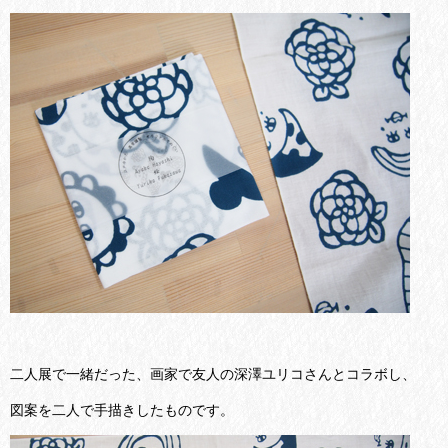
二人展で一緒だった、画家で友人の深澤ユリコさんとコラボし、
図案を二人で手描きしたものです。