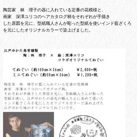
陶芸家 林 理子の器に入れている定番の花模様と、
画家 深澤ユリコのヘアカタログ柄をそれぞれが手描き
した原図を元に、型紙職人さんが彫った型紙を使いインド藍ざくろ
を元にしたオリジナルカラーで染上げました。