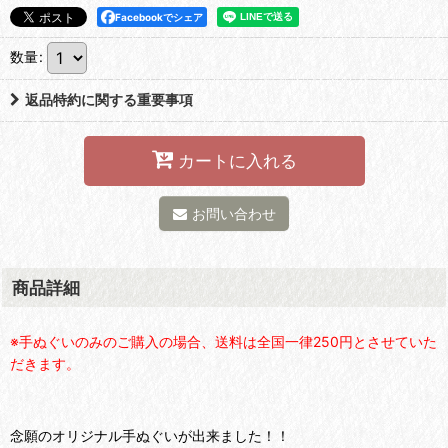
Facebookでシェア
数量
:
返品特約に関する重要事項
カートに入れる
お問い合わせ
商品詳細
※手ぬぐいのみのご購入の場合、送料は全国一律250円とさせていた
だきます。
念願のオリジナル手ぬぐいが出来ました！！