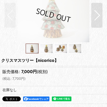
クリスマスツリー【nicorico】
販売価格
:
7,000
円
(税別)
(
税込
:
7,700
円
)
在庫なし
Facebookでシェア