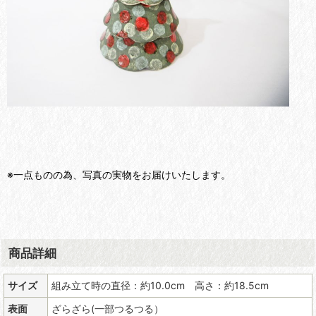
※一点ものの為、写真の実物をお届けいたします。
商品詳細
サイズ
組み立て時の直径：約10.0cm 高さ：約18.5cm
表面
ざらざら(一部つるつる）