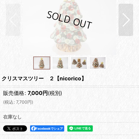
クリスマスツリー ２【nicorico】
販売価格
:
7,000
円
(税別)
(
税込
:
7,700
円
)
在庫なし
Facebookでシェア