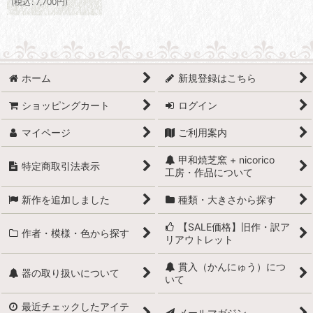
(
税込
:
7,700
円
)
ホーム
新規登録はこちら
ショッピングカート
ログイン
マイページ
ご利用案内
甲和焼芝窯 + nicorico
特定商取引法表示
工房・作品について
新作を追加しました
種類・大きさから探す
【SALE価格】旧作・訳ア
作者・模様・色から探す
リアウトレット
貫入（かんにゅう）につ
器の取り扱いについて
いて
最近チェックしたアイテ
メールマガジン