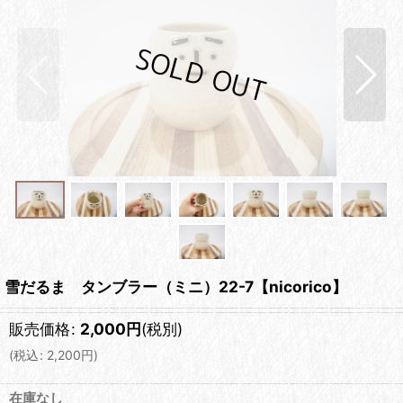
雪だるま タンブラー（ミニ）22-7【nicorico】
販売価格
:
2,000
円
(税別)
(
税込
:
2,200
円
)
在庫なし