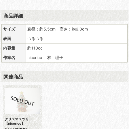
商品詳細
サイズ
直径：約5.5cm 高さ：約6.0cm
表面
つるつる
内容量
約110cc
作家名
nicorico 林 理子
関連商品
クリスマスツリー
【nicorico】