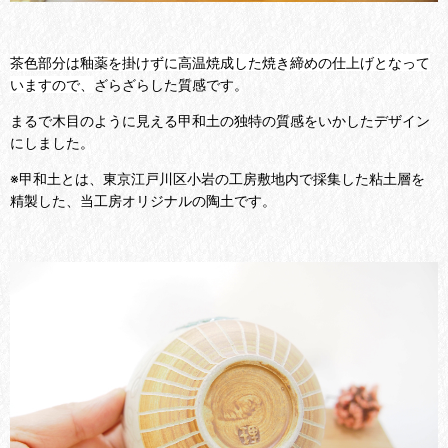
茶色部分は釉薬を掛けずに高温焼成した焼き締めの仕上げとなって
いますので、
ざらざらした質感です。
まるで木目のように見える甲和土の独特の質感をいかしたデザイン
にしました。
※甲和土とは、東京江戸川区小岩の工房敷地内で採集した粘土層を
精製した、当工房オリジナルの陶土です。