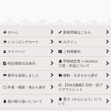
ホーム
新規登録はこちら
ショッピングカート
ログイン
マイページ
ご利用案内
甲和焼芝窯 + nicorico
特定商取引法表示
工房・作品について
新作を追加しました
種類・大きさから探す
【SALE価格】旧作・訳ア
作者・模様・色から探す
リアウトレット
貫入（かんにゅう）につ
器の取り扱いについて
いて