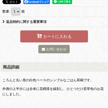
Facebookでシェア
数量
:
個
返品特約に関する重要事項
カートに入れる
お問い合わせ
商品詳細
ころんと丸い形の白色ベースのシンプルなごはん茶碗です。
外側の上半分には全体に花模様を線刻し、ひとつだけ若草色のお花
にしました。