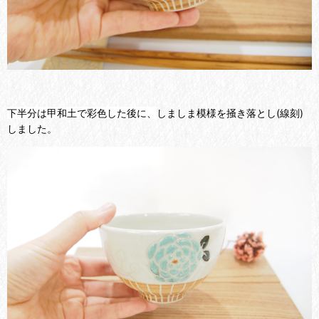
下半分は甲和土で彩色した後に、
しましま模様を掻き落とし(線刻)
しました。